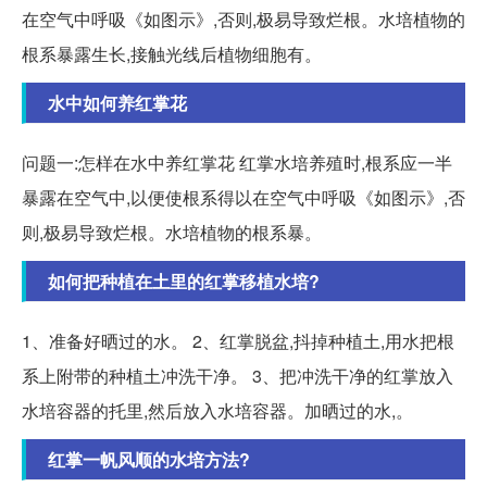
在空气中呼吸《如图示》,否则,极易导致烂根。水培植物的
根系暴露生长,接触光线后植物细胞有。
水中如何养红掌花
问题一:怎样在水中养红掌花 红掌水培养殖时,根系应一半
暴露在空气中,以便使根系得以在空气中呼吸《如图示》,否
则,极易导致烂根。水培植物的根系暴。
如何把种植在土里的红掌移植水培?
1、准备好晒过的水。 2、红掌脱盆,抖掉种植土,用水把根
系上附带的种植土冲洗干净。 3、把冲洗干净的红掌放入
水培容器的托里,然后放入水培容器。加晒过的水,。
红掌一帆风顺的水培方法?