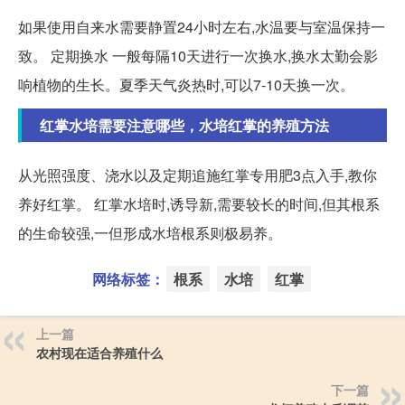
如果使用自来水需要静置24小时左右,水温要与室温保持一
致。 定期换水 一般每隔10天进行一次换水,换水太勤会影
响植物的生长。夏季天气炎热时,可以7-10天换一次。
红掌水培需要注意哪些，水培红掌的养殖方法
从光照强度、浇水以及定期追施红掌专用肥3点入手,教你
养好红掌。 红掌水培时,诱导新,需要较长的时间,但其根系
的生命较强,一但形成水培根系则极易养。
网络标签：
根系
水培
红掌
上一篇
农村现在适合养殖什么
下一篇