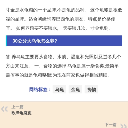
寸金是水龟粮的一个品牌,不是龟的品种。 这个龟粮是很低
端的品牌。适合初级饲养巴西龟的朋友。特点是价格便
宜。 如何养殖要不要喂水,一天要喂几次。寸金龟到。
30公分大乌龟怎么养?
答:养乌龟主要要从食物、水质、温度和光照以及过冬几个
方面来注意。 一、食物的选择 乌龟是属于杂食类,最简单
最省事的就是龟粮咯!因为现在商家也做得相当精细。
网络标签：
乌龟
金龟
食物
上一篇
欧泽龟腐皮
下一篇