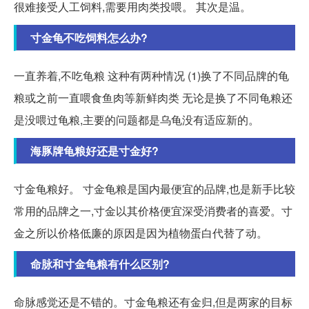
很难接受人工饲料,需要用肉类投喂。 其次是温。
寸金龟不吃饲料怎么办?
一直养着,不吃龟粮 这种有两种情况 (1)换了不同品牌的龟
粮或之前一直喂食鱼肉等新鲜肉类 无论是换了不同龟粮还
是没喂过龟粮,主要的问题都是乌龟没有适应新的。
海豚牌龟粮好还是寸金好?
寸金龟粮好。 寸金龟粮是国内最便宜的品牌,也是新手比较
常用的品牌之一,寸金以其价格便宜深受消费者的喜爱。寸
金之所以价格低廉的原因是因为植物蛋白代替了动。
命脉和寸金龟粮有什么区别?
命脉感觉还是不错的。寸金龟粮还有金归,但是两家的目标