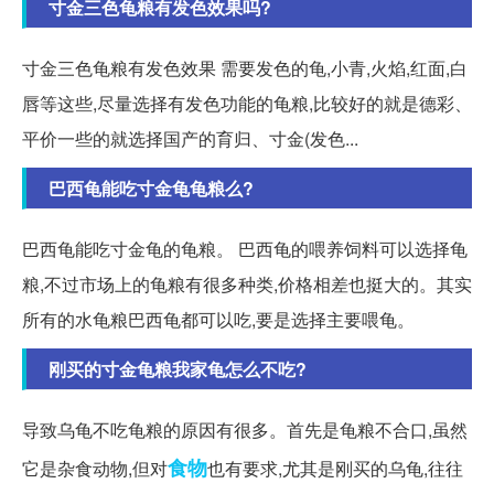
寸金三色龟粮有发色效果吗?
寸金三色龟粮有发色效果 需要发色的龟,小青,火焰,红面,白
唇等这些,尽量选择有发色功能的龟粮,比较好的就是德彩、
平价一些的就选择国产的育归、寸金(发色...
巴西龟能吃寸金龟龟粮么?
巴西龟能吃寸金龟的龟粮。 巴西龟的喂养饲料可以选择龟
粮,不过市场上的龟粮有很多种类,价格相差也挺大的。其实
所有的水龟粮巴西龟都可以吃,要是选择主要喂龟。
刚买的寸金龟粮我家龟怎么不吃?
导致乌龟不吃龟粮的原因有很多。首先是龟粮不合口,虽然
食物
它是杂食动物,但对
也有要求,尤其是刚买的乌龟,往往