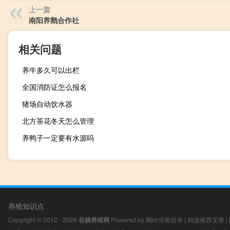
上一篇
南阳养鹅合作社
相关问题
养牛多久可以出栏
全国消防证怎么报名
猪场自动饮水器
北方茶花冬天怎么管理
养鸭子一定要有水源吗
养殖知识点
Copyright © 2012 - 2026
谷姚养殖网
Powered by
网站分类目录
|
精选推荐文章
|