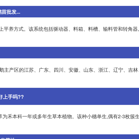
批发...
网上平养方式。该系统包括驱动器、料箱、料槽、输料管和转角器
国养鹅主产区的江苏、广东、四川、安徽、山东、浙江、辽宁、吉
好上手吗??
为禾本科一年或多年生草本植物。该种小穗单生,偶有2-3枚簇生