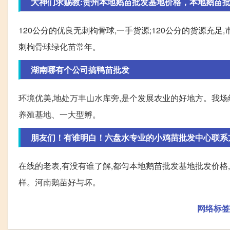
大神们求赐教:贵州本地鹅苗批发基地价格，本地鹅苗批发
120公分的优良无刺枸骨球,一手货源;120公分的货源充
刺枸骨球绿化苗常年。
湖南哪有个公司搞鸭苗批发
环境优美,地处万丰山水库旁,是个发展农业的好地方。我场
养殖基地、一大型孵。
朋友们！有谁明白！六盘水专业的小鸡苗批发中心联系方式
在线的老表,有没有谁了解,都匀本地鹅苗批发基地批发价格
样。河南鹅苗好与坏。
网络标签