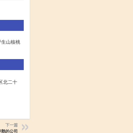
野生山核桃
安区北二十
下一篇
养鹅的公司