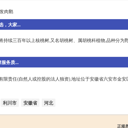
发肉鹅
大家...
将持续三百年以上核桃树,又名胡桃树、属胡桃科植物,品种分为
务质...
立的有限责任(自然人或控股的法人独资),地址位于安徽省六安市金
利川市
安徽省
河北
正规