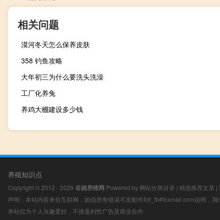
相关问题
漠河冬天怎么保养皮肤
358 钓鱼攻略
大年初三为什么要洗头洗澡
工厂化养兔
养鸡大棚建设多少钱
养殖知识点
Copyright © 2012 - 2026
谷姚养殖网
Powered by
网站分类目录
|
精选推荐文章
|
声明：本站内容来自互联网，如信息有错误可发邮件到f_fb#foxmail.com说明
本站仅为个人兴趣爱好，不接盈利性广告及商业合作