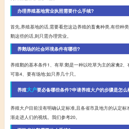
办理养殖基地营业执照需要什么手续?
首先,养殖基地的话,需要看您这边养殖的畜禽种类,有些种
鹅这些的话,则只需办理营业。
养鹅场的社会环境条件有哪些?
养殖鹅的基本条件1、有草:鹅是一种以吃草为主的家禽2、有
可靠4、要有场地:如只养几十只。
大户
养殖
要必备哪些条件?申请养殖大户的步骤是怎么
养殖大户目前没有明确认定标准,且各省市及地方的认定标
渐走进人们的视线。我们参考20。