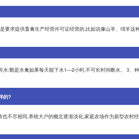
类是要求提供畜禽生产经营许可证经营的,比如说像山羊、绵羊这种
水:鹅是水禽如果每天能下水1—2小时,不可长时间断水。 3、
样的?
准也不尽相同,养殖大户的概念逐渐淡化,家庭农场作为新型农村