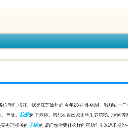
各位老师,您好。我是江苏徐州的,今年23岁,性别:男。我现在一
我想
业、等等。
问下老师。我想在自己家田地里养殖鹅…请问养
手续
是要办理相关的
的 请问您需要什么样的帮助? 具体诉求是?