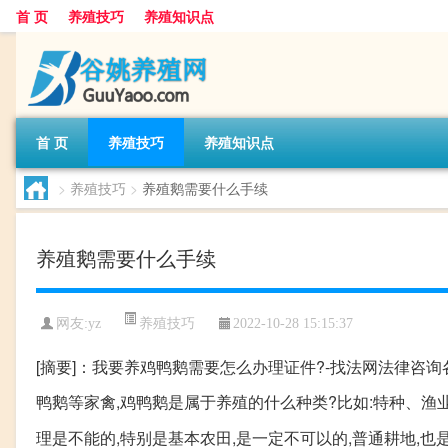
首 页
养殖技巧
养殖知识点
首 页
养殖技巧
养殖知识点
>
养殖技巧
>
养殖鹅需要什么手续
养殖鹅需要什么手续
养殖技巧
网友:
yz
2022-10-28 15:15:37
[摘要]：我要养鸡鸭鹅需要怎么办理证件?-找法网法律咨询
鸭鹅等家禽,鸡鸭鹅是属于养殖的什么种类?比如:特种、渔
理是不能的,特别是基本农田,是一定不可以的,普通耕地,也