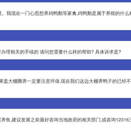
:男。我现在一门心思想养鸡鸭鹅等家禽,鸡鸭鹅是属于养殖的什么种
要办理相关的手续的 请问您需要什么样的帮助? 具体诉求是?
果盖大棚圈养一定要注意环保,现在我们这边大棚养鸭子的已经不
鱼,建议发展之前最好咨询当地政府的相关部门,或咨询12316