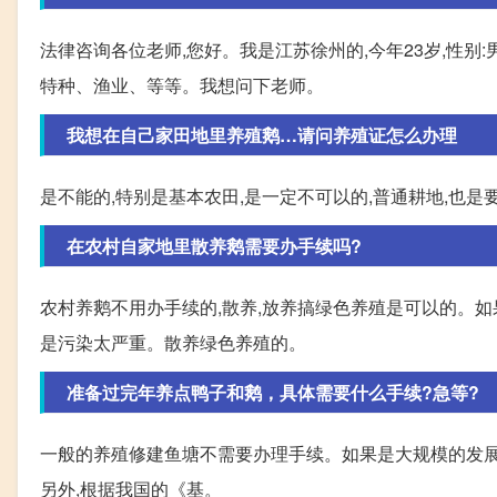
法律咨询各位老师,您好。我是江苏徐州的,今年23岁,性别
特种、渔业、等等。我想问下老师。
我想在自己家田地里养殖鹅…请问养殖证怎么办理
是不能的,特别是基本农田,是一定不可以的,普通耕地,也是
在农村自家地里散养鹅需要办手续吗?
农村养鹅不用办手续的,散养,放养搞绿色养殖是可以的。如
是污染太严重。散养绿色养殖的。
准备过完年养点鸭子和鹅，具体需要什么手续?急等?
一般的养殖修建鱼塘不需要办理手续。如果是大规模的发展养
另外,根据我国的《基。