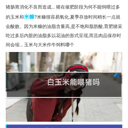
猪肠胃消化不良而造成... 猪在催肥阶段为何不能饲喂过多
米糠
的玉米和
?米糠很容易氧化,夏季存放时间稍长一点就
会酸败。因为米糠的油脂含量高,是不饱和脂肪酸,育肥猪采
吃过多后内脏的油脂多以花油的形式呈现,而且肉品保存时
间会缩... 玉米与大米作牛饲料哪个