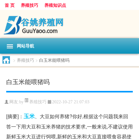
首 页
养殖技巧
养殖知识点
网站导航
>
养殖技巧
>
白玉米能喂猪吗
白玉米能喂猪吗
养殖技巧
网友:
by
2022-10-27 21:07:03
玉米
[摘要]：
、大豆如何养猪?你好,根据这个问题我来回
答一下用大豆和玉米养猪的技术要求,一般来说,不建议使用
新鲜玉米大豆进行饲喂,新鲜的玉米和大豆直接喂食容易使