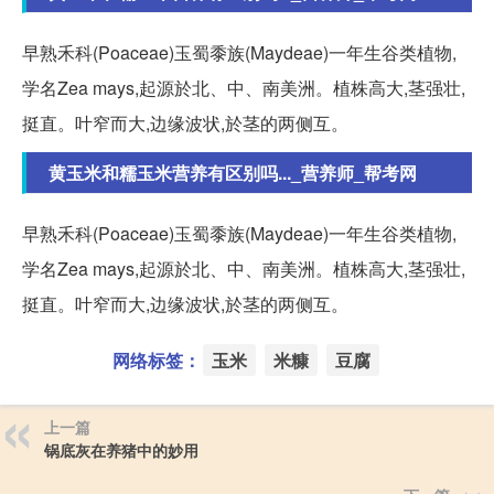
早熟禾科(Poaceae)玉蜀黍族(Maydeae)一年生谷类植物,
学名Zea mays,起源於北、中、南美洲。植株高大,茎强壮,
挺直。叶窄而大,边缘波状,於茎的两侧互。
黄玉米和糯玉米营养有区别吗..._营养师_帮考网
早熟禾科(Poaceae)玉蜀黍族(Maydeae)一年生谷类植物,
学名Zea mays,起源於北、中、南美洲。植株高大,茎强壮,
挺直。叶窄而大,边缘波状,於茎的两侧互。
网络标签：
玉米
米糠
豆腐
上一篇
锅底灰在养猪中的妙用