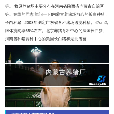
等。 牧原养猪场主要分布在河南省陕西省内蒙古自治区
等。在线的同志 能问一下!内蒙古养猪场放心的长白种猪，
长白种猪...2008年测定广东省各种猪场送测种猪。47cm2,
胴体瘦肉率65%左右。北京养猪育种中心的法国长白猪、
河南省种猪育种中心的美国长白猪和湖北省畜