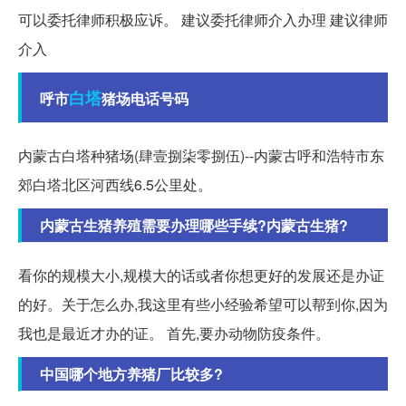
可以委托律师积极应诉。 建议委托律师介入办理 建议律师
介入
白塔
呼市
猪场电话号码
内蒙古白塔种猪场(肆壹捌柒零捌伍)--内蒙古呼和浩特市东
郊白塔北区河西线6.5公里处。
内蒙古生猪养殖需要办理哪些手续?内蒙古生猪?
看你的规模大小,规模大的话或者你想更好的发展还是办证
的好。关于怎么办,我这里有些小经验希望可以帮到你,因为
我也是最近才办的证。 首先,要办动物防疫条件。
中国哪个地方养猪厂比较多?