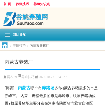
首 页
养殖技巧
养殖知识点
网站导航
>
养殖技巧
>
内蒙古养猪厂
内蒙古养猪厂
养殖技巧
网友:
nl
2022-10-27 19:41:37
内蒙古
养猪场
[摘要]：
哪个市
多?内蒙古养猪最多的市是
赤峰市。 内蒙古养猪最多的市是赤峰市。牧原养猪场位
置?牧原养猪场主要分布在河南省陕西省内蒙古自治区