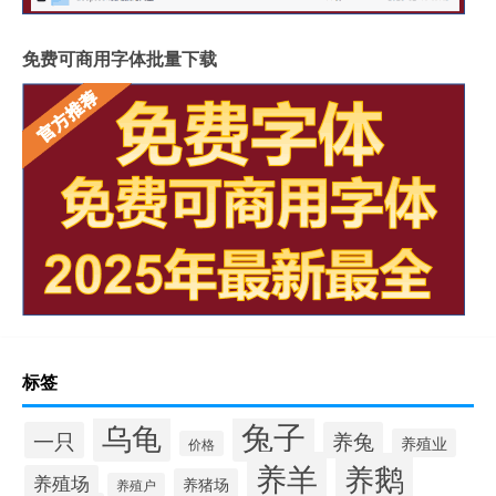
免费可商用字体批量下载
标签
兔子
乌龟
一只
养兔
养殖业
价格
养羊
养鹅
养殖场
养猪场
养殖户