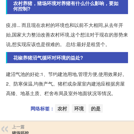
农村养猪，猪场环境对养猪有什么什么影响，要如
何控制?
疫,排... 而且现在农村的环境也和以前不大相同,从去年开
始,国家大力整治改善农村环境,这个想法对于现在的形势来
说,想实现应该也是很难的。 总结:最好是租赁个。
花椒养猪沼气循环对环境的益处?
建沼气池的好处:1、节约建池用地,管理方便,使用效果好。
2、防寒保温,均衡产气。猪栏或杂屋室内建池应根据房屋
高矮、地基土质、栏舍布局及室外地面状况等情况。
网络标签：
农村
环境
的是
上一篇
猪场环控