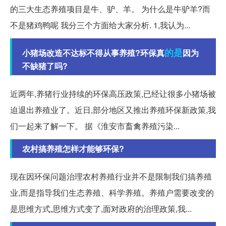
的三大生态养殖项目是牛、驴、羊。 为什么是牛驴羊?而
不是猪鸡鸭呢 我分三个方面给大家分析. 1,我认为...
的是
小猪场改造不达标不得从事养殖?环保真
因为
不缺猪了吗?
近两年,养猪行业持续的环保高压政策,已经让很多小猪场被
迫退出养殖业了。近日,部分地区又推出养殖环保新政策,我
们一起来了解一下。 据《淮安市畜禽养殖污染...
农村搞养殖怎样才能够环保?
现在因环保问题治理农村养殖行业并不是限制我们搞养殖
业,而是指导我们生态养殖、科学养殖。养殖户需要改变的
是思维方式,思维方式变了,面对政府的治理政策,我...