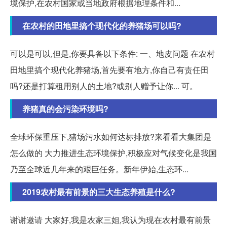
境保护,在农村国家或当地政府根据地理条件和...
在农村的田地里搞个现代化的养猪场可以吗?
可以是可以,但是,你要具备以下条件: 一、地皮问题 在农村
田地里搞个现代化养猪场,首先要有地方,你自己有责任田
吗?还是打算租用别人的土地?或别人赠予让你... 可。
养猪真的会污染环境吗?
全球环保重压下,猪场污水如何达标排放?来看看大集团是
怎么做的 大力推进生态环境保护,积极应对气候变化是我国
乃至全球近几年来的艰巨任务。新年伊始,生态环...
2019农村最有前景的三大生态养殖是什么?
谢谢邀请 大家好,我是农家三姐,我认为现在农村最有前景