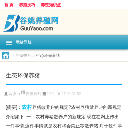
首 页
养殖技巧
养殖知识点
网站导航
>
养殖技巧
>
生态环保养猪
生态环保养猪
养殖技巧
网友:
st
2022-10-27 09:01:52
农村
[摘要]：
养猪散养户的规定?农村养猪散养户的新规定
介绍如下: 一、农村养猪散养户的新规定 现在在网上传出
一件事情,这件事情就是农村将会禁止零散养猪,对于这件事