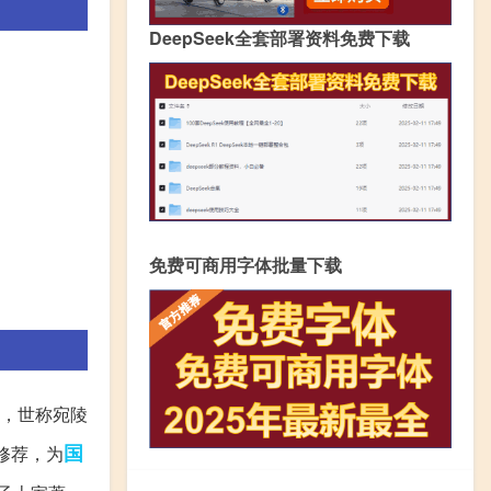
DeepSeek全套部署资料免费下载
免费可商用字体批量下载
，世称宛陵
国
修荐，为