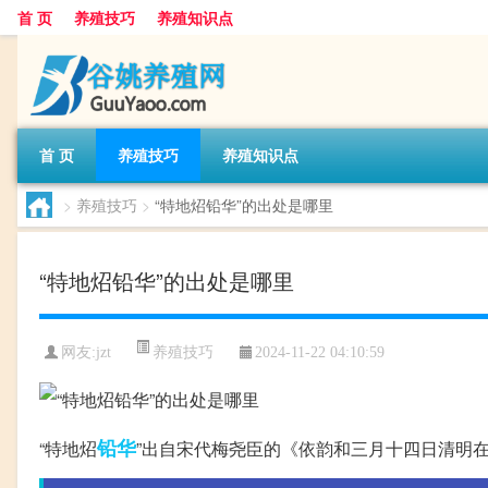
首 页
养殖技巧
养殖知识点
首 页
养殖技巧
养殖知识点
>
养殖技巧
>
“特地炤铅华”的出处是哪里
“特地炤铅华”的出处是哪里
养殖技巧
网友:
jzt
2024-11-22 04:10:59
铅华
“特地炤
”出自宋代梅尧臣的《依韵和三月十四日清明