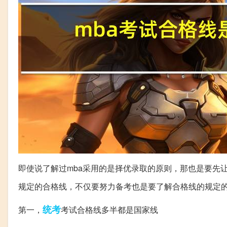
即使说了解过mba采用的是择优录取的原则，那也是要先
规定的合格线，不仅要努力备考也是要了解合格线的规定
统考
第一，
考试合格线多半都是国家线