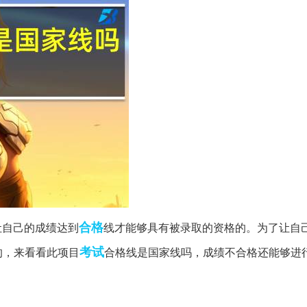
合格
让自己的成绩达到
线才能够具有被录取的资格的。为了让自
考试
的，来看看此项目
合格线是国家线吗，成绩不合格还能够进