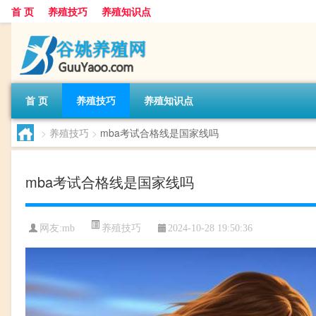
首 页
养殖技巧
养殖知识点
首 页
养殖技巧
养殖知识点
>
养殖技巧
>
mba考试合格线是国家线吗
mba考试合格线是国家线吗
养殖技巧
网友:
mb
2024-10-28 19:50:36