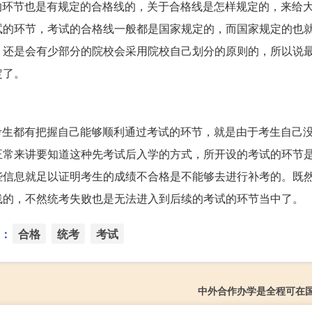
的环节也是有规定的合格线的，关于合格线是怎样规定的，来给
试的环节，考试的合格线一般都是国家规定的，而国家规定的也
，还是会有少部分的院校会采用院校自己划分的原则的，所以说
定了。
考生都有把握自己能够顺利通过考试的环节，就是由于考生自己
正常来讲要知道这种先考试后入学的方式，所开设的考试的环节
些信息就足以证明考生的成绩不合格是不能够去进行补考的。既
线的，不然统考失败也是无法进入到后续的考试的环节当中了。
：
合格
统考
考试
中外合作办学是全程可在