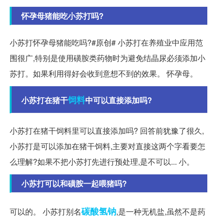
怀孕母猪能吃小苏打吗?
小苏打怀孕母猪能吃吗?#原创# 小苏打在养殖业中应用范
围很广,特别是使用磺胺类药物时为避免结晶尿必须添加小
苏打。如果利用得好会收到意想不到的效果。 怀孕母。
饲料
小苏打在猪干
中可以直接添加吗?
小苏打在猪干饲料里可以直接添加吗? 回答前犹豫了很久,
小苏打是可以添加在猪干饲料,主要对直接这两个字看要怎
么理解?如果不把小苏打先进行预处理,是不可以... 小。
小苏打可以和磺胺一起喂猪吗?
碳酸氢钠
可以的。 小苏打别名
,是一种无机盐,虽然不是药