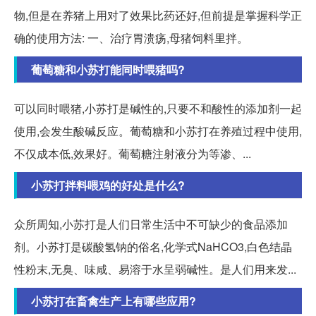
物,但是在养猪上用对了效果比药还好,但前提是掌握科学正
确的使用方法: 一、治疗胃溃疡,母猪饲料里拌。
葡萄糖和小苏打能同时喂猪吗?
可以同时喂猪,小苏打是碱性的,只要不和酸性的添加剂一起
使用,会发生酸碱反应。葡萄糖和小苏打在养殖过程中使用,
不仅成本低,效果好。葡萄糖注射液分为等渗、...
小苏打拌料喂鸡的好处是什么?
众所周知,小苏打是人们日常生活中不可缺少的食品添加
剂。小苏打是碳酸氢钠的俗名,化学式NaHCO3,白色结晶
性粉末,无臭、味咸、易溶于水呈弱碱性。是人们用来发...
小苏打在畜禽生产上有哪些应用?