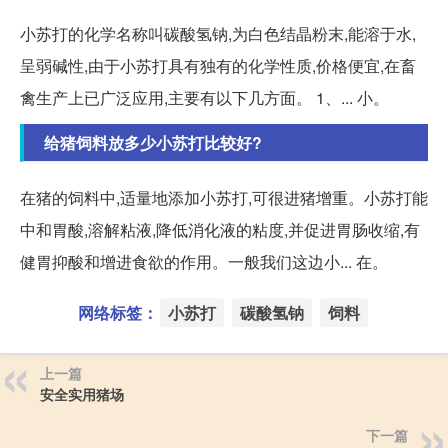
小苏打的化学名称叫碳酸氢钠,为白色结晶粉末,能溶于水,
呈弱碱性,由于小苏打具有独有的化学性质,价格便宜,在畜
禽生产上已广泛应用,主要有以下几方面。 1、... 小。
给猪饲料放多少小苏打比较好?
在猪的饲料中,适量地添加小苏打,可很进猪增重。小苏打能
中和胃酸,溶解粘液,降低消化液的粘度,并促进胃肠收缩,有
健胃抑酸和增进食欲的作用。一般我们这边小... 在。
网络标签：
小苏打
碳酸氢钠
饲料
上一篇
安全实用猪场
下一篇