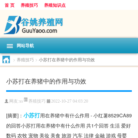
首 页
养殖技巧
养殖知识点
网站导航
>
养殖技巧
>
小苏打在养猪中的作用与功效
小苏打在养猪中的作用与功效
养殖技巧
网友:
xs
2022-10-27 04:03:20
小苏打
[摘要]：
用在养猪中有什么作用 - 小红薯8529CA89
的回答小苏打用在养猪中有什么作用 共1个回答 生活 爱好
数码 农牧 宠物 美妆 美食 旅游 汽车 法律 金融 游戏 母婴