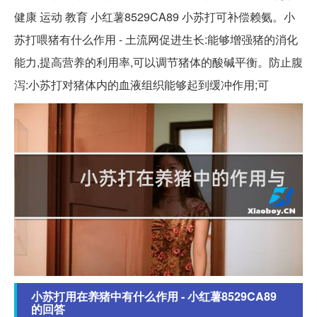
健康 运动 教育 小红薯8529CA89 小苏打可补偿赖氨。小
苏打喂猪有什么作用 - 土流网促进生长:能够增强猪的消化
能力,提高营养的利用率,可以调节猪体的酸碱平衡。防止腹
泻:小苏打对猪体内的血液组织能够起到缓冲作用;可
小苏打用在养猪中有什么作用 - 小红薯8529CA89
的回答