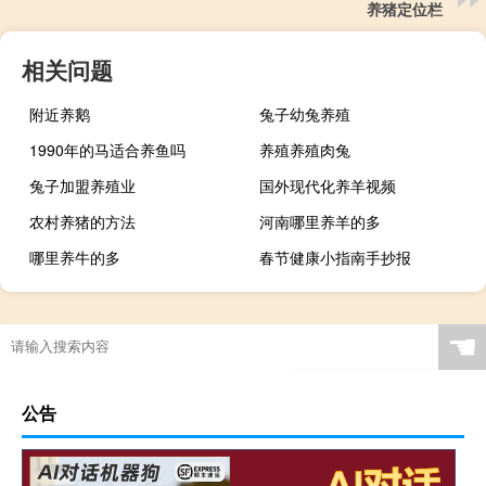
养猪定位栏
相关问题
附近养鹅
兔子幼兔养殖
1990年的马适合养鱼吗
养殖养殖肉兔
兔子加盟养殖业
国外现代化养羊视频
农村养猪的方法
河南哪里养羊的多
哪里养牛的多
春节健康小指南手抄报
☚
公告