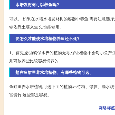
水培发财树可以养鱼吗?
可以。 如果在水培水培发财树的容器中养鱼,需要注意选择
够依靠土壤来生长,也能够用。
要怎么才能使水培植物养鱼还不死?
1、首先,必须确保水养的植物无毒,保证植物不会对小鱼产生
则可放养些比较容易饲养的...
想在鱼缸里养水培植物、有哪些植物可选、
鱼缸里养水培植物,可选下面的植物:吊竹梅、绿萝、滴水
富贵竹,这些都是容易。
网络标签