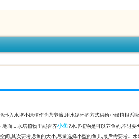
循环入水培小绿植作为营养液,用水循环的方式供给小绿植根系吸
小鱼
面... 水培植物里能否养
?水培植物是可以养鱼的,不过要
间,其次要考虑鱼的大小,尽量选择小型的鱼儿,最后需要考... 