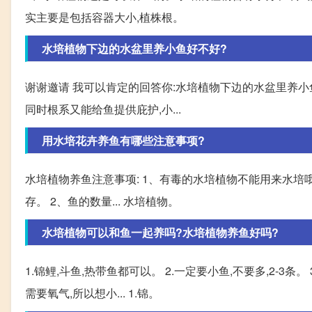
实主要是包括容器大小,植株根。
水培植物下边的水盆里养小鱼好不好?
谢谢邀请 我可以肯定的回答你:水培植物下边的水盆里养
同时根系又能给鱼提供庇护,小...
用水培花卉养鱼有哪些注意事项?
水培植物养鱼注意事项: 1、有毒的水培植物不能用来水培
存。 2、鱼的数量... 水培植物。
水培植物可以和鱼一起养吗?水培植物养鱼好吗?
1.锦鲤,斗鱼,热带鱼都可以。 2.一定要小鱼,不要多,2-3
需要氧气,所以想小... 1.锦。