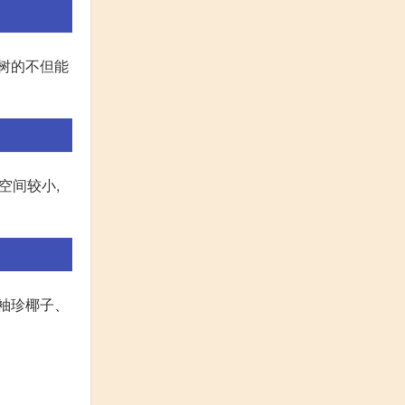
财树的不但能
空间较小,
袖珍椰子、