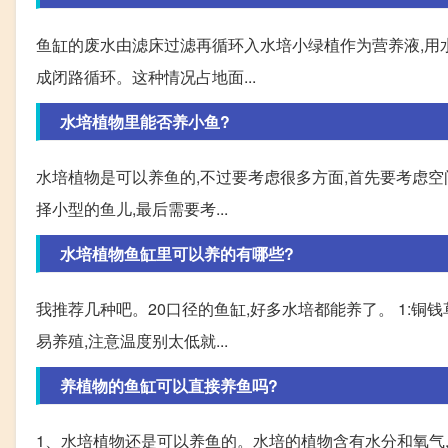
鱼缸的废水由滤床过滤再循环入水培小绿植作为营养液,用
成闭路循环。这种情况占地面...
水培植物里能否养小鱼?
水培植物是可以养鱼的,不过要考虑很多方面,首先要考虑空
择小型的鱼儿,最后需要考...
水培植物鱼缸里可以养的有哪些?
我推荐几种吧。20口径的鱼缸,好多水培都能养了。 1:铜
易养殖,注意温度别太低就...
养植物的鱼缸可以直接养鱼吗?
1、水培植物还是可以养鱼的。水培的植物含有水分和氧气,