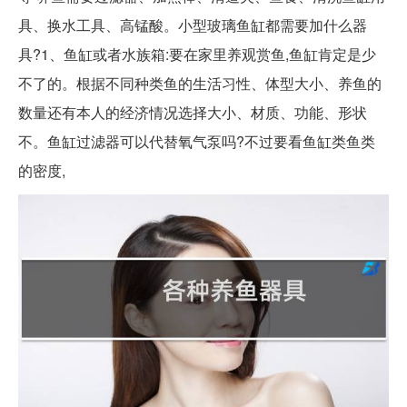
具、换水工具、高锰酸。小型玻璃鱼缸都需要加什么器
具?1、鱼缸或者水族箱:要在家里养观赏鱼,鱼缸肯定是少
不了的。根据不同种类鱼的生活习性、体型大小、养鱼的
数量还有本人的经济情况选择大小、材质、功能、形状
不。鱼缸过滤器可以代替氧气泵吗?不过要看鱼缸类鱼类
的密度,