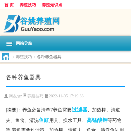
首 页
养殖技巧
养殖知识点
网站导航
>
养殖技巧
>
各种养鱼器具
各种养鱼器具
养殖技巧
网友:
gz
2022-11-05 17:19:33
过滤器
[摘要]：养鱼必备清单?养鱼需要
、加热棒、清道
鱼缸
高锰酸钾
夫、鱼食、清洗
用具、换水工具、
等药物
等 养鱼需要过滤器、加热棒、清道夫、鱼食、清洗鱼缸用