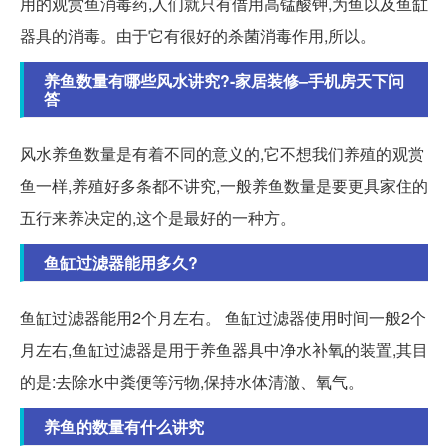
用的观赏鱼消毒药,人们就只有借用高锰酸钾,为鱼以及鱼缸
器具的消毒。由于它有很好的杀菌消毒作用,所以。
养鱼数量有哪些风水讲究?-家居装修–手机房天下问
答
风水养鱼数量是有着不同的意义的,它不想我们养殖的观赏
鱼一样,养殖好多条都不讲究,一般养鱼数量是要更具家住的
五行来养决定的,这个是最好的一种方。
鱼缸过滤器能用多久?
鱼缸过滤器能用2个月左右。 鱼缸过滤器使用时间一般2个
月左右,鱼缸过滤器是用于养鱼器具中净水补氧的装置,其目
的是:去除水中粪便等污物,保持水体清澈、氧气。
养鱼的数量有什么讲究