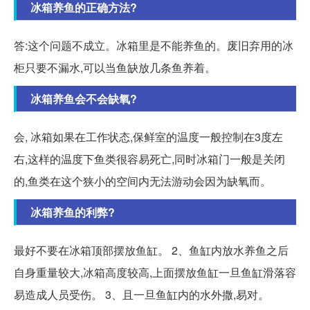
冰箱养鱼的正确方法?
答:这个问题不成立。冰箱里是不能养鱼的。废旧弃用的冰
柜只要不漏水,可以当鱼缺放几条鱼养着。
冰箱养鱼会不会缺氧?
会, 冰箱如果在工作状态,保鲜室的温度一般控制在3度左
右,这样的温度下鱼类很容易死亡,同时冰箱门一般是关闭
的,鱼类在这个狭小的空间内无法游动会因为缺氧而。
冰箱养鱼的利弊?
最好不要在冰箱顶部摆放鱼缸。 2、鱼缸内放水养鱼之后
自身重量较大,冰箱高度较高,上面摆放鱼缸一旦鱼缸滑落容
易造成人员受伤。 3、且一旦鱼缸内的水外撒,易对。