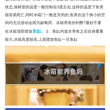
状态,保鲜室的温度一般控制在3度左右,这样的温度下鱼类
很容易死亡,同时冰箱门一般是关闭的,鱼类在这个狭小的空
间内无法游动会因为缺氧而。冰箱养鱼的利弊?最好不要
鱼缸
在冰箱顶部摆放
。 2、鱼缸内放水养鱼之后自身重量
较大,冰箱高度较高,上面摆放鱼缸一旦鱼缸