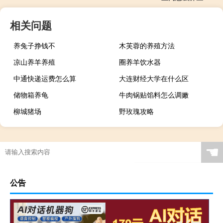
相关问题
养兔子挣钱不
木芙蓉的养殖方法
凉山养羊养殖
圈养羊饮水器
中通快递运费怎么算
大连财经大学在什么区
储物箱养龟
牛肉锅贴馅料怎么调嫩
柳城猪场
野玫瑰攻略
☚
公告