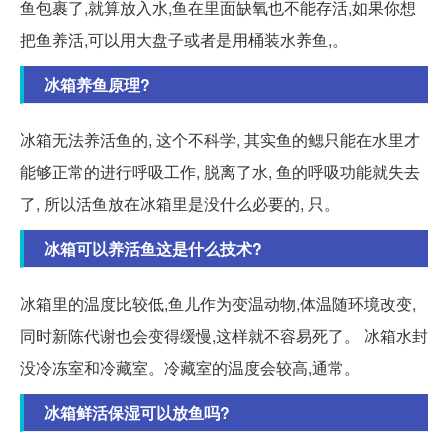
鱼包裹了,就算放入水,鱼在里面缺氧也不能存活,如果你想
把鱼养活,可以用大盘子或者是用桶装水养鱼,。
冰箱养鱼原理?
冰箱无法养活鱼的, 这个不科学, 其实鱼的鳃只能在水里才
能够正常的进行呼吸工作, 脱离了水, 鱼的呼吸功能就失去
了, 所以活鱼放在冰箱里是没什么必要的, 只。
冰箱可以养活鱼这是什么技术?
冰箱里的温度比较低,鱼儿作为变温动物,体温随环境改变,
同时新陈代谢也会变得缓慢,这样就不容易死了。 冰箱水封
没冷冻室和冷藏室。冷藏室的温度会较高,通常。
冰箱鲜活保湿可以放鱼吗?