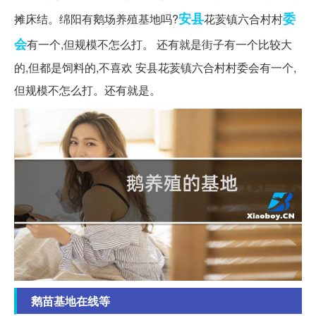
安县
委
摊床结。绵阳有鹅场养殖基地吗?
花荄镇六合村村
会
有一个,但规模不怎么打。 还有就是街子有一个比较大
的,但都是饲料的,不喜欢 安县花荄镇六合村村委会有一个,
但规模不怎么打。还有就是。
鹅苗基地在线等