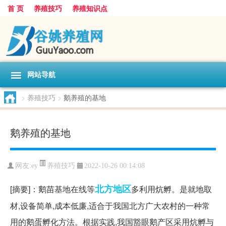
首 页
养殖技巧
养殖知识点
网站导航
>
养殖技巧
>
鹅养殖的基地
鹅养殖的基地
养殖技巧
网友:
ey
2022-10-26 00:14:08
北方地区
[摘要]：鹅苗基地在线等
多利用炕孵。是就地取
材,设备简单,成本低廉,适合于我国北方广大农村的一种常
用的鹅蛋孵化方法。根据实践,我国豁眼鹅产区采用炕孵与