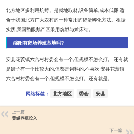
北方地区多利用炕孵。是就地取材,设备简单,成本低廉,适
合于我国北方广大农村的一种常用的鹅蛋孵化方法。根据
实践,我国豁眼鹅产区采用炕孵与摊床结。
绵阳有鹅场养殖基地吗?
安县花荄镇六合村村委会有一个,但规模不怎么打。 还有就
是街子有一个比较大的,但都是饲料的,不喜欢 安县花荄镇
六合村村委会有一个,但规模不怎么打。还有就是。
网络标签：
北方地区
委会
安县
上一篇
黄鳝养殖投入
下一篇