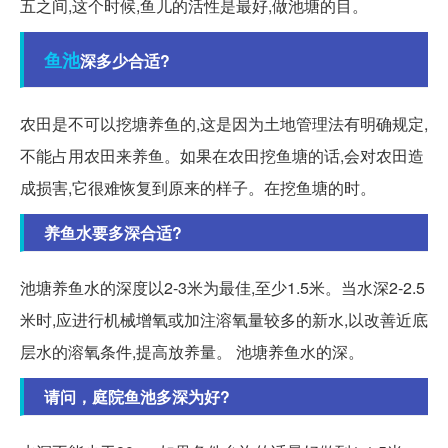
五之间,这个时候,鱼儿的活性是最好,做池塘的目。
鱼池
深多少合适?
农田是不可以挖塘养鱼的,这是因为土地管理法有明确规定,
不能占用农田来养鱼。如果在农田挖鱼塘的话,会对农田造
成损害,它很难恢复到原来的样子。在挖鱼塘的时。
养鱼水要多深合适?
池塘养鱼水的深度以2-3米为最佳,至少1.5米。当水深2-2.5
米时,应进行机械增氧或加注溶氧量较多的新水,以改善近底
层水的溶氧条件,提高放养量。 池塘养鱼水的深。
请问，庭院鱼池多深为好?