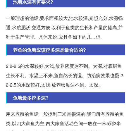
池塘水深有何要求?
一般理想的池塘,要求面积较大,池水较深,光照充分,水源畅
通,水质肥沃,交通方便,以利于鱼类的生长和产量的提高,并
利于生产管理。具体来说,应具备如下的几... 但。
养鱼的鱼塘应该挖多深是最合适的?
2.2-2.5的水深较好,太浅,放养密度达不到。太深,对底层鱼
生长不利。水温上不来,鱼自然长的慢。防治病效果也慢 2.
2-2.5的水深较好,太浅,放养密度达不到。太深,。
鱼塘最多挖多深?
用来养殖的鱼塘一般挖到三米是很深的,我们所有养殖的鱼
类,以四大家鱼为主,四大家鱼活动空间一般在一米5到2米