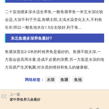
二十亩池塘多深水适全养鱼,一般鱼塘养鱼一米五水深比较
会适,大深不利于升温,鱼晒太阳,太浅水温变化太大,不利鱼
生长!所以一般鱼池水在1.5左右较好,利于鱼...
东北鱼塘多深养鱼最好?
鱼塘深度在2-3米的时候养鱼是最好的。鱼塘不能太深,一
方面会提高用水量,造成不必要的浪费,另一方面是水深的地
方容易产生厌氧菌,对水质的维持和鱼儿的健康都。
网络标签：
水深
鱼塘
鱼池
上一篇
家中养鱼养几条最好