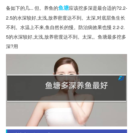
鱼塘
备如下的几... 但。养鱼的
应该挖多深是最合适的?2.2-
2.5的水深较好,太浅,放养密度达不到。太深,对底层鱼生长
不利。水温上不来,鱼自然长的慢。防治病效果也慢 2.2-2.
5的水深较好,太浅,放养密度达不到。太深,。鱼塘最多挖多
深?用