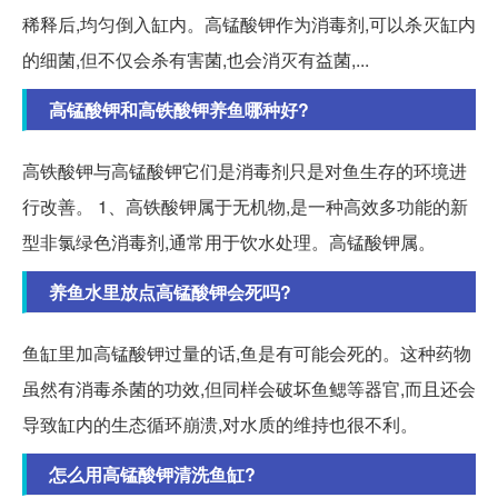
稀释后,均匀倒入缸内。高锰酸钾作为消毒剂,可以杀灭缸内
的细菌,但不仅会杀有害菌,也会消灭有益菌,...
高锰酸钾和高铁酸钾养鱼哪种好?
高铁酸钾与高锰酸钾它们是消毒剂只是对鱼生存的环境进
行改善。 1、高铁酸钾属于无机物,是一种高效多功能的新
型非氯绿色消毒剂,通常用于饮水处理。高锰酸钾属。
养鱼水里放点高锰酸钾会死吗?
鱼缸里加高锰酸钾过量的话,鱼是有可能会死的。这种药物
虽然有消毒杀菌的功效,但同样会破坏鱼鳃等器官,而且还会
导致缸内的生态循环崩溃,对水质的维持也很不利。
怎么用高锰酸钾清洗鱼缸?