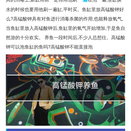
水的时候也要用他刷一遍缸,平时买。鱼缸里放高锰酸钾好
么?高锰酸钾具有对鱼进行消毒杀菌的作用,也能释放氧气,
当鱼缸里放入高锰酸钾后,鱼缸里的氧气开始增加,于是鱼自
然游的十分欢实。 养鱼一段时间后,不少人总想往。高锰酸
钾可以泡鱼缸的鱼吗?高锰酸钾不能直接泡