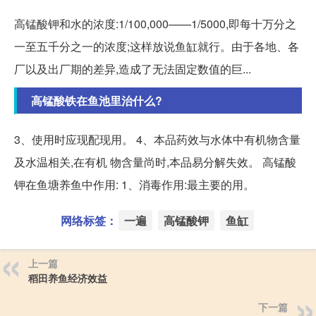
高锰酸钾和水的浓度:1/100,000——1/5000,即每十万分之
一至五千分之一的浓度;这样放说鱼缸就行。由于各地、各
厂以及出厂期的差异,造成了无法固定数值的巨...
高锰酸铁在鱼池里治什么?
3、使用时应现配现用。 4、本品药效与水体中有机物含量
及水温相关,在有机 物含量尚时,本品易分解失效。 高锰酸
钾在鱼塘养鱼中作用: 1、消毒作用:最主要的用。
网络标签：
一遍
高锰酸钾
鱼缸
上一篇
稻田养鱼经济效益
下一篇