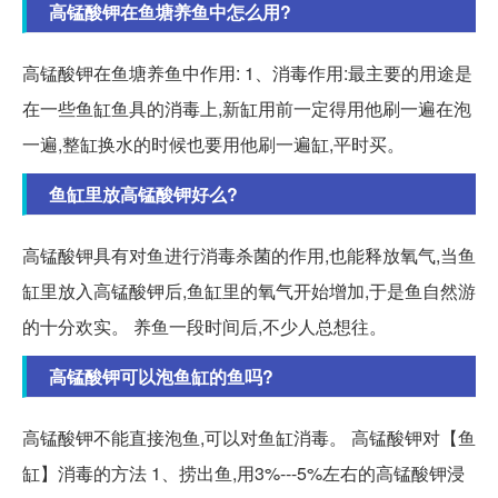
高锰酸钾在鱼塘养鱼中怎么用?
高锰酸钾在鱼塘养鱼中作用: 1、消毒作用:最主要的用途是
在一些鱼缸鱼具的消毒上,新缸用前一定得用他刷一遍在泡
一遍,整缸换水的时候也要用他刷一遍缸,平时买。
鱼缸里放高锰酸钾好么?
高锰酸钾具有对鱼进行消毒杀菌的作用,也能释放氧气,当鱼
缸里放入高锰酸钾后,鱼缸里的氧气开始增加,于是鱼自然游
的十分欢实。 养鱼一段时间后,不少人总想往。
高锰酸钾可以泡鱼缸的鱼吗?
高锰酸钾不能直接泡鱼,可以对鱼缸消毒。 高锰酸钾对【鱼
缸】消毒的方法 1、捞出鱼,用3%---5%左右的高锰酸钾浸