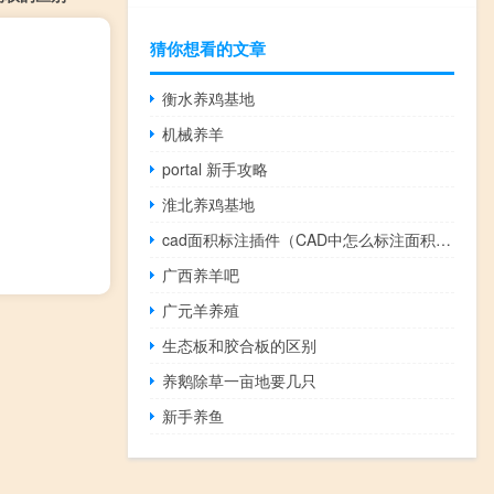
猜你想看的文章
衡水养鸡基地
机械养羊
portal 新手攻略
淮北养鸡基地
cad面积标注插件（CAD中怎么标注面积 他是怎样算出来的）
广西养羊吧
广元羊养殖
生态板和胶合板的区别
养鹅除草一亩地要几只
新手养鱼