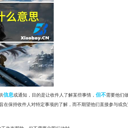
信息
但不
供
或通知，目的是让收件人了解某些事情，
需要他们
，旨在保持收件人对特定事项的了解，而不期望他们直接参与或负