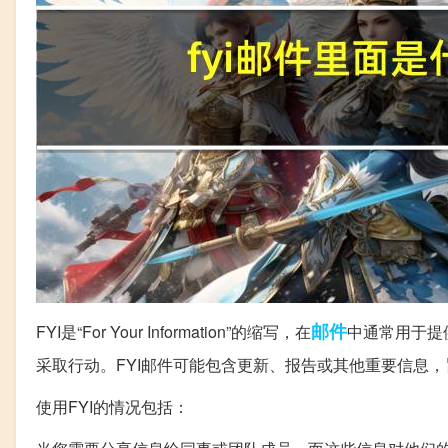
邮件
FYI是“For Your Information”的缩写，在
中通常用于提
采取行动。FYI邮件可能包含更新、报告或其他重要信息
使用FYI的情况包括：