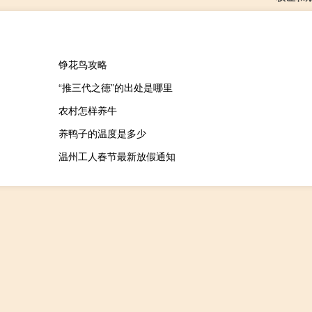
铮花鸟攻略
“推三代之德”的出处是哪里
农村怎样养牛
养鸭子的温度是多少
温州工人春节最新放假通知