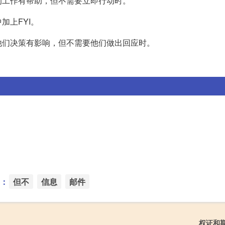
的工作有帮助，但不需要立即行动时。
加上FYI。
他们决策有影响，但不需要他们做出回应时。
：
但不
信息
邮件
权证和