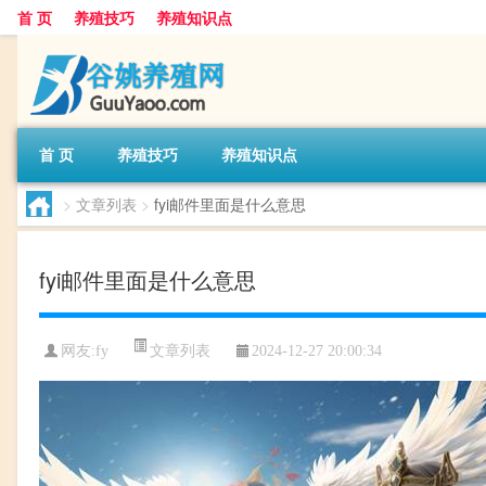
首 页
养殖技巧
养殖知识点
首 页
养殖技巧
养殖知识点
>
文章列表
>
fyi邮件里面是什么意思
fyi邮件里面是什么意思
文章列表
网友:
fy
2024-12-27 20:00:34