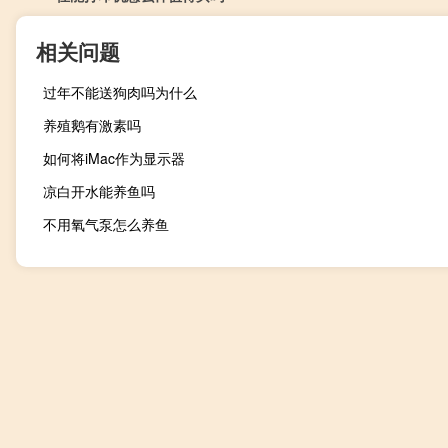
相关问题
过年不能送狗肉吗为什么
养殖鹅有激素吗
如何将iMac作为显示器
凉白开水能养鱼吗
不用氧气泵怎么养鱼