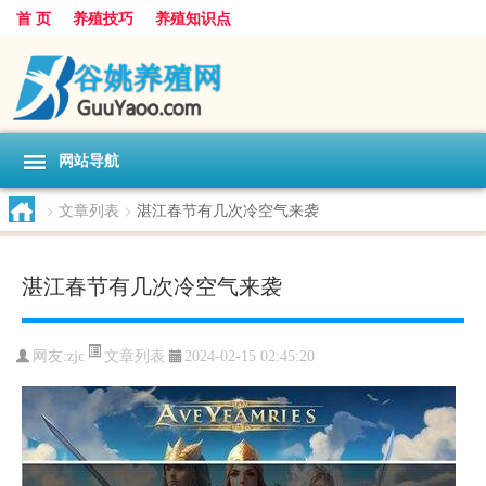
首 页
养殖技巧
养殖知识点
网站导航
>
文章列表
>
湛江春节有几次冷空气来袭
湛江春节有几次冷空气来袭
文章列表
网友:
zjc
2024-02-15 02:45:20