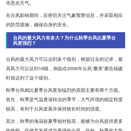
等恶劣天气。
在台风影响期间，应密切关注气象预警信息，并采取相应
的防范措施，确保自身的安全。
台风的最大风力有多大？为什么秋季台风比夏季台
风更强烈？
台风的最大风力可以达到多个级别，根据过去的记录，最
高风力可以达到19级，例如在2006年台风“桑美”袭击福建
时就达到了这个级别。
秋季台风相比夏季台风更加猛烈的原因主要有两个方面。
首先，秋季是气温逐渐转凉的季节，大气环境的稳定程度
较高，有利于台风发展并保持较长时间的强度。
其次，秋季的海温较夏季相对较高，能够为台风提供更多
的热能，促使其发展成为更强的台风。此外，秋季的大气