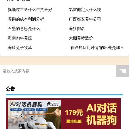
抚顺过年送什么年货最好
氯雷他定人什么梗
养鹅的成本利润分析
广西都安养牛公司
石墨的意思是什么
养猪排名
海南肉牛养殖
大棚养猪造价
养殖兔子牧草
“有谁知我此时情”的出处是哪里
☚
公告