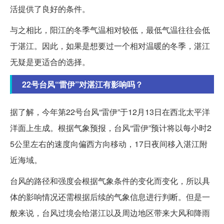
活提供了良好的条件。
与之相比，阳江的冬季气温相对较低，最低气温往往会低
于湛江。因此，如果是想要过一个相对温暖的冬季，湛江
无疑是更适合的选择。
22号台风“雷伊”对湛江有影响吗？
据了解，今年第22号台风“雷伊”于12月13日在西北太平洋
洋面上生成。根据气象预报，台风“雷伊”预计将以每小时2
5公里左右的速度向偏西方向移动，17日夜间移入湛江附
近海域。
台风的路径和强度会根据气象条件的变化而变化，所以具
体的影响情况还需根据后续的气象信息进行判断。但是一
般来说，台风过境会给湛江以及周边地区带来大风和降雨