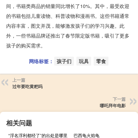
间，书籍类商品的销量同比增长了10%。其中，最受欢迎
的书籍包括儿童读物、科普读物和漫画书。这些书籍通常
内容丰富，图文并茂，能够激发孩子们的学习兴趣。此
外，一些书籍品牌还推出了春节限定版书籍，吸引了更多
孩子的购买需求。
网络标签：
孩子们
玩具
零食
上一篇
过年要吃黄粑吗
下一篇
哪吒拜年电影
相关问题
“浮名浮利都经了”的出处是哪里
巴西龟火焰龟