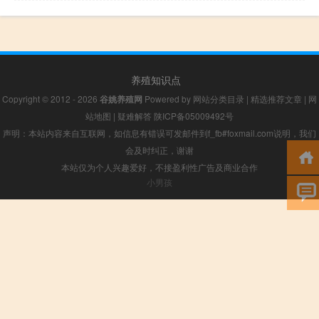
养殖知识点
Copyright © 2012 - 2026
谷姚养殖网
Powered by
网站分类目录
|
精选推荐文章
|
网
站地图
|
疑难解答
陕ICP备05009492号
声明：本站内容来自互联网，如信息有错误可发邮件到f_fb#foxmail.com说明，我们
会及时纠正，谢谢
本站仅为个人兴趣爱好，不接盈利性广告及商业合作
小男孩