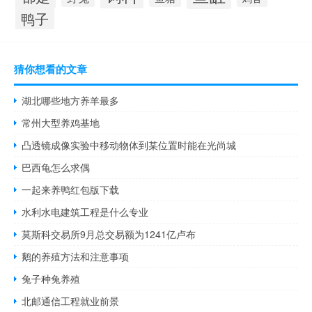
鸭子
猜你想看的文章
湖北哪些地方养羊最多
常州大型养鸡基地
凸透镜成像实验中移动物体到某位置时能在光尚城
巴西龟怎么求偶
一起来养鸭红包版下载
水利水电建筑工程是什么专业
莫斯科交易所9月总交易额为1241亿卢布
鹅的养殖方法和注意事项
兔子种兔养殖
北邮通信工程就业前景