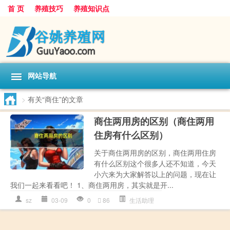
首 页
养殖技巧
养殖知识点
网站导航
>
有关“商住”的文章
商住两用房的区别（商住两用
住房有什么区别）
关于商住两用房的区别，商住两用住房
有什么区别这个很多人还不知道，今天
小六来为大家解答以上的问题，现在让
我们一起来看看吧！ 1、商住两用房，其实就是开...
sz
03-09
0
86
生活助理