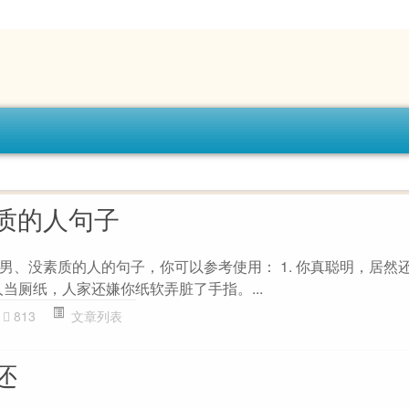
质的人句子
男、没素质的人的句子，你可以参考使用： 1. 你真聪明，居然
别人当厕纸，人家还嫌你纸软弄脏了手指。...
813
文章列表
还