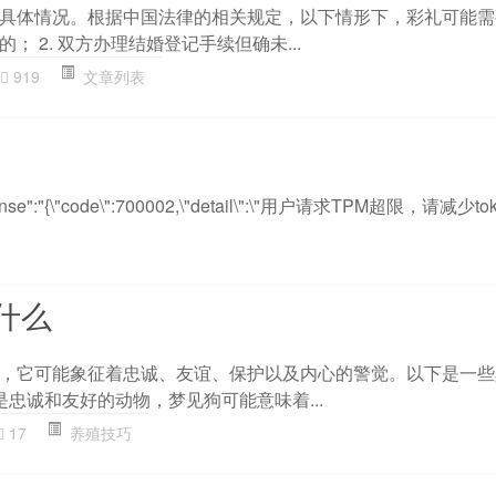
具体情况。根据中国法律的相关规定，以下情形下，彩礼可能需要
 2. 双方办理结婚登记手续但确未...
919
文章列表
response":"{\"code\":700002,\"detail\":\"用户请求TPM超限，请减
什么
，它可能象征着忠诚、友谊、保护以及内心的警觉。以下是一些
狗是忠诚和友好的动物，梦见狗可能意味着...
17
养殖技巧