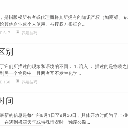
权，是指版权所有者或代理商将其所拥有的知识产权（如商标、专
给其他企业或个人使用。被授权方根据合...
617
养殖技巧
区别
它们所描述的现象和语境的不同： 1. 溶入 ： 描述的是物质
到另一个物质中，且两者互不发生化学...
160
养殖技巧
时间
最新的信息是每年的6月1日至9月30日，具体开放时间为早上7时
，在遇到极端天气或特殊情况时，独库公路...