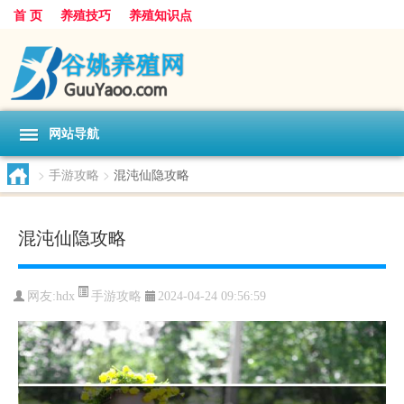
首 页
养殖技巧
养殖知识点
网站导航
>
手游攻略
>
混沌仙隐攻略
混沌仙隐攻略
手游攻略
网友:
hdx
2024-04-24 09:56:59