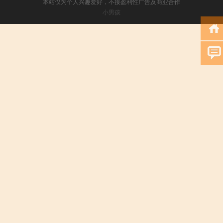
本站仅为个人兴趣爱好，不接盈利性广告及商业合作
小男孩