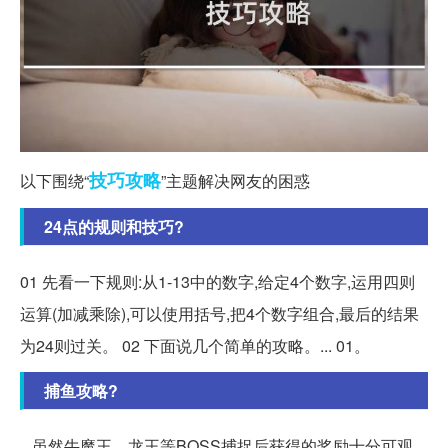
技巧
攻略
以下围绕“
”主题解决网友的困惑
24点的规则和技巧?
01 先看一下规则:从1-13中的数字,给定4个数字,运用四则
运算(加减乘除),可以使用括号,把4个数字组合,最后的结果
为24则过关。 02 下面说几个简单的攻略。... 01。
捕鱼攻略?
.. 虽然牛魔王、龙王等BOSS捕捉后获得的奖励十分可观,