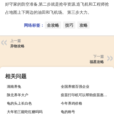
好守家的防空准备,第二步就是抢夺资源,造飞机和工程师抢
占地图上下两边的油田和飞机场。 第三步大力。
网络标签：
全攻略
技巧
攻略
上一篇
异物攻略
下一篇
福星攻略
相关问题
湖南养兔
全国养猪百强企业
陕北养羊大户
疫苗打印机可以帮助疫苗惠及更多人
龟的头上长白色
今年养鸡价格
大年初三能吃红糖吗吗
龟的称号