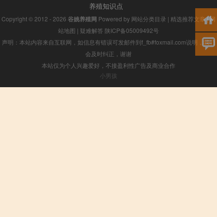
养殖知识点
Copyright © 2012 - 2026
谷姚养殖网
Powered by
网站分类目录
|
精选推荐文章
|
网
站地图
|
疑难解答
陕ICP备05009492号
声明：本站内容来自互联网，如信息有错误可发邮件到f_fb#foxmail.com说明，我们
会及时纠正，谢谢
本站仅为个人兴趣爱好，不接盈利性广告及商业合作
小男孩