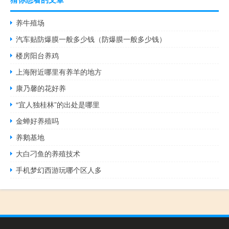
养牛殖场
汽车贴防爆膜一般多少钱（防爆膜一般多少钱）
楼房阳台养鸡
上海附近哪里有养羊的地方
康乃馨的花好养
“宜人独桂林”的出处是哪里
金蝉好养殖吗
养鹅基地
大白刁鱼的养殖技术
手机梦幻西游玩哪个区人多