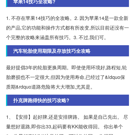
苹果14技巧全攻略?
1. 不存在苹果14技巧的全攻略。2. 因为苹果14是一款全新
的产品,它的功能和操作方式都有所改变,所以目前还没有一
个完整的攻略来涵盖所有技巧。3. 不过,我们可。
汽车轮胎使用期限及存放技巧全攻略
最好提倡3年的轮胎更换周期。即使使用环境好,路程短,轮
胎磨损也不一定很大,但因为使用寿命,已经过了&ldquo保
质期&rdquo道路危险将大大增加,尤其是。
扑克牌跑得快的技巧攻略?
1、【安排】起好牌,还是安排牌路。 如果是自己先出。 尽
量想好退路,即你出33,起码要有KK能收得回。 你出单个