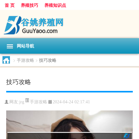
首 页
养殖技巧
养殖知识点
网站导航
>
手游攻略
>
技巧攻略
技巧攻略
手游攻略
网友:
jrg
2024-04-24 02:17:41