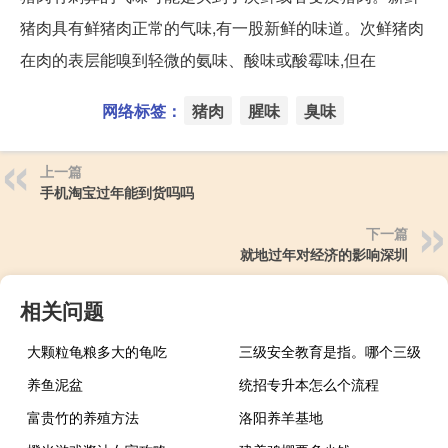
猪肉具有鲜猪肉正常的气味,有一股新鲜的味道。次鲜猪肉
在肉的表层能嗅到轻微的氨味、酸味或酸霉味,但在
网络标签：
猪肉
腥味
臭味
上一篇
手机淘宝过年能到货吗吗
下一篇
就地过年对经济的影响深圳
相关问题
大颗粒龟粮多大的龟吃
三级安全教育是指。哪个三级
养鱼泥盆
统招专升本怎么个流程
富贵竹的养殖方法
洛阳养羊基地