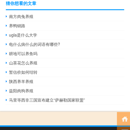
猜你想看的文章
南方肉兔养殖
养鸭销路
ugla是什么大学
电什么病什么的词语有哪些?
耕地可以养鱼吗
山茶花怎么养殖
暂估价如何结转
陕西养羊养殖
益阳肉狗养殖
马里等西非三国宣布建立“萨赫勒国家联盟”