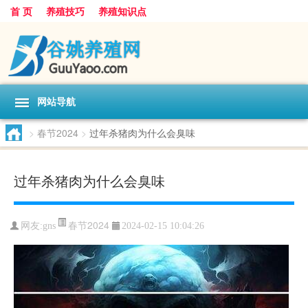
首 页
养殖技巧
养殖知识点
网站导航
>
春节2024
>
过年杀猪肉为什么会臭味
过年杀猪肉为什么会臭味
春节2024
网友:
gns
2024-02-15 10:04:26