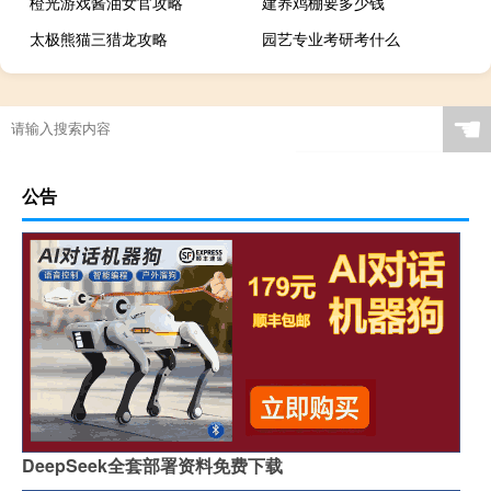
橙光游戏酱油女官攻略
建养鸡棚要多少钱
太极熊猫三猎龙攻略
园艺专业考研考什么
☚
公告
DeepSeek全套部署资料免费下载