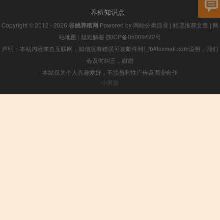
养殖知识点
Copyright © 2012 - 2026
谷姚养殖网
Powered by
网站分类目录
|
精选推荐文章
|
网
站地图
|
疑难解答
陕ICP备05009492号
声明：本站内容来自互联网，如信息有错误可发邮件到f_fb#foxmail.com说明，我们
会及时纠正，谢谢
本站仅为个人兴趣爱好，不接盈利性广告及商业合作
小男孩