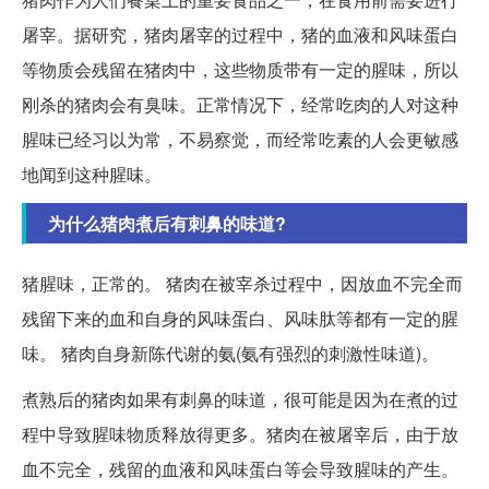
屠宰。据研究，猪肉屠宰的过程中，猪的血液和风味蛋白
等物质会残留在猪肉中，这些物质带有一定的腥味，所以
刚杀的猪肉会有臭味。正常情况下，经常吃肉的人对这种
腥味已经习以为常，不易察觉，而经常吃素的人会更敏感
地闻到这种腥味。
为什么猪肉煮后有刺鼻的味道?
猪腥味，正常的。 猪肉在被宰杀过程中，因放血不完全而
残留下来的血和自身的风味蛋白、风味肽等都有一定的腥
味。 猪肉自身新陈代谢的氨(氨有强烈的刺激性味道)。
煮熟后的猪肉如果有刺鼻的味道，很可能是因为在煮的过
程中导致腥味物质释放得更多。猪肉在被屠宰后，由于放
血不完全，残留的血液和风味蛋白等会导致腥味的产生。