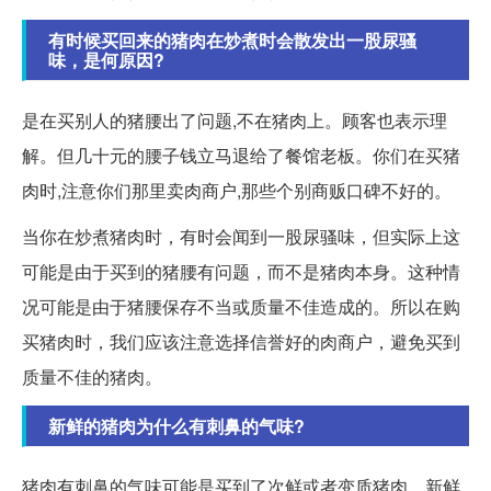
有时候买回来的猪肉在炒煮时会散发出一股尿骚
味，是何原因?
是在买别人的猪腰出了问题,不在猪肉上。顾客也表示理
解。但几十元的腰子钱立马退给了餐馆老板。你们在买猪
肉时,注意你们那里卖肉商户,那些个别商贩口碑不好的。
当你在炒煮猪肉时，有时会闻到一股尿骚味，但实际上这
可能是由于买到的猪腰有问题，而不是猪肉本身。这种情
况可能是由于猪腰保存不当或质量不佳造成的。所以在购
买猪肉时，我们应该注意选择信誉好的肉商户，避免买到
质量不佳的猪肉。
新鲜的猪肉为什么有刺鼻的气味?
猪肉有刺鼻的气味可能是买到了次鲜或者变质猪肉。新鲜