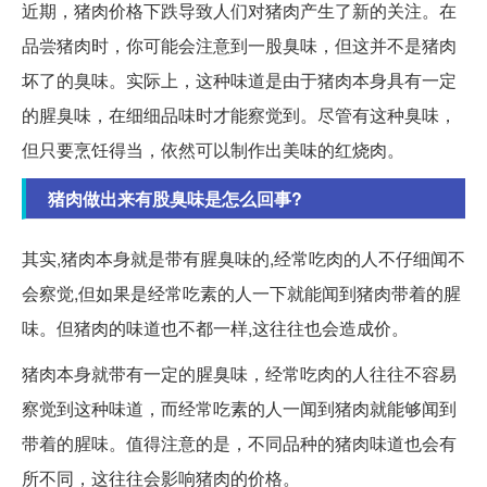
近期，猪肉价格下跌导致人们对猪肉产生了新的关注。在
品尝猪肉时，你可能会注意到一股臭味，但这并不是猪肉
坏了的臭味。实际上，这种味道是由于猪肉本身具有一定
的腥臭味，在细细品味时才能察觉到。尽管有这种臭味，
但只要烹饪得当，依然可以制作出美味的红烧肉。
猪肉做出来有股臭味是怎么回事?
其实,猪肉本身就是带有腥臭味的,经常吃肉的人不仔细闻不
会察觉,但如果是经常吃素的人一下就能闻到猪肉带着的腥
味。但猪肉的味道也不都一样,这往往也会造成价。
猪肉本身就带有一定的腥臭味，经常吃肉的人往往不容易
察觉到这种味道，而经常吃素的人一闻到猪肉就能够闻到
带着的腥味。值得注意的是，不同品种的猪肉味道也会有
所不同，这往往会影响猪肉的价格。