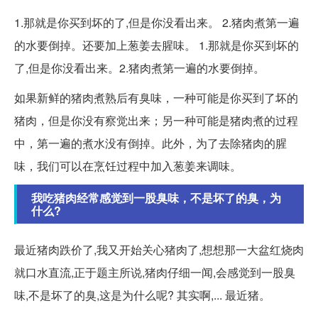
1.那就是你买到坏的了,但是你没看出来。 2.猪肉煮第一遍
的水要倒掉。还要加上葱姜去腥味。 1.那就是你买到坏的
了,但是你没看出来。2.猪肉煮第一遍的水要倒掉。
如果新鲜的猪肉煮熟后有臭味，一种可能是你买到了坏的
猪肉，但是你没有察觉出来；另一种可能是猪肉煮的过程
中，第一遍的煮水没有倒掉。此外，为了去除猪肉的腥
味，我们可以在烹饪过程中加入葱姜来调味。
我吃猪肉经常感觉到一股臭味，不是坏了的臭，为
什么?
最近猪肉跌价了,我又开始关心猪肉了,想想那一大盆红烧肉
就口水直流,正于题主所说,猪肉仔细一闻,会感觉到一股臭
味,不是坏了的臭,这是为什么呢? 其实啊,... 最近猪。