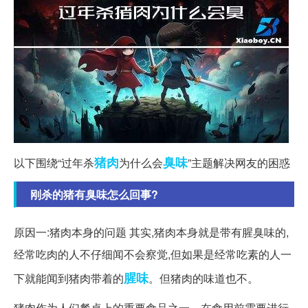
猪肉
臭味
以下围绕“过年杀
为什么会
”主题解决网友的困惑
刚杀的猪有臭味怎么回事?
原因一:猪肉本身的问题 其实,猪肉本身就是带有腥臭味的,
经常吃肉的人不仔细闻不会察觉,但如果是经常吃素的人一
腥味
下就能闻到猪肉带着的
。但猪肉的味道也不。
猪肉作为人们餐桌上的重要食品之一，在食用前需要进行