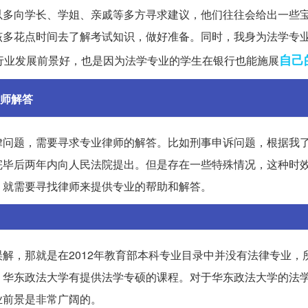
以多向学长、学姐、亲戚等多方寻求建议，他们往往会给出一些
该多花点时间去了解考试知识，做好准备。同时，我身为法学专
自己
行业发展前景好，也是因为法学专业的学生在银行也能施展
师解答
律问题，需要寻求专业律师的解答。比如刑事申诉问题，根据我
完毕后两年内向人民法院提出。但是存在一些特殊情况，这种时
，就需要寻找律师来提供专业的帮助和解答。
解，那就是在2012年教育部本科专业目录中并没有法律专业，
，华东政法大学有提供法学专硕的课程。对于华东政法大学的法
业前景是非常广阔的。