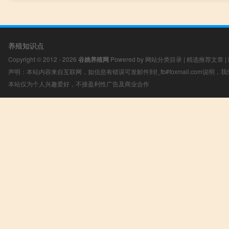
养殖知识点
Copyright © 2012 - 2026
谷姚养殖网
Powered by
网站分类目录
|
精选推荐文章
|
声明：本站内容来自互联网，如信息有错误可发邮件到f_fb#foxmail.com说明
本站仅为个人兴趣爱好，不接盈利性广告及商业合作