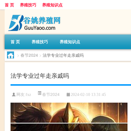
首 页
养殖技巧
养殖知识点
首 页
养殖技巧
养殖知识点
>
春节2024
>
法学专业过年走亲戚吗
法学专业过年走亲戚吗
春节2024
网友:
fxz
2024-02-10 13:31:45