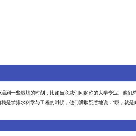
会遇到一些尴尬的时刻，比如当亲戚们问起你的大学专业。他们
我是学排水科学与工程的时候，他们满脸疑惑地说：“哦，就是