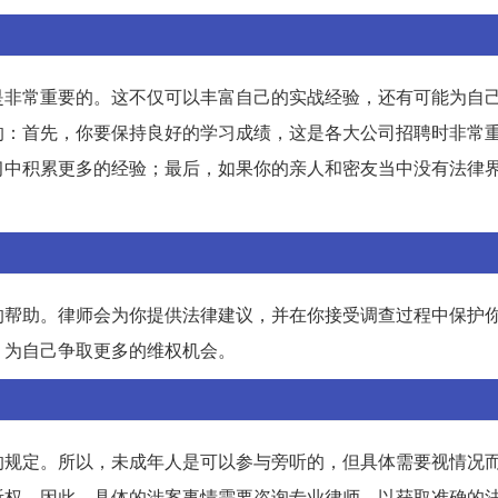
是非常重要的。这不仅可以丰富自己的实战经验，还有可能为自
的：首先，你要保持良好的学习成绩，这是各大公司招聘时非常
习中积累更多的经验；最后，如果你的亲人和密友当中没有法律
。
的帮助。律师会为你提供法律建议，并在你接受调查过程中保护
，为自己争取更多的维权机会。
的规定。所以，未成年人是可以参与旁听的，但具体需要视情况
听权。因此，具体的涉案事情需要咨询专业律师，以获取准确的