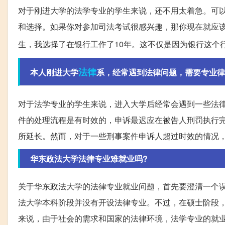
对于刚进大学的法学专业的学生来说，还不用太着急。可
和选择。如果你对参加司法考试很感兴趣，那你现在就应
生，我选择了在银行工作了10年。这不仅是因为银行这个
法律
本人刚进大学
系，经常遇到法律问题，需要专业律
对于法学专业的学生来说，进入大学后经常会遇到一些法
件的处理流程是有时效的，申诉最迟应在被告人刑罚执行
所延长。然而，对于一些刑事案件申诉人超过时效的情况
华东政法大学法律专业难就业吗?
关于华东政法大学的法律专业就业问题，首先要澄清一个误
法大学本科阶段并没有开设法律专业。不过，在硕士阶段
来说，由于社会的需求和国家的法律环境，法学专业的就