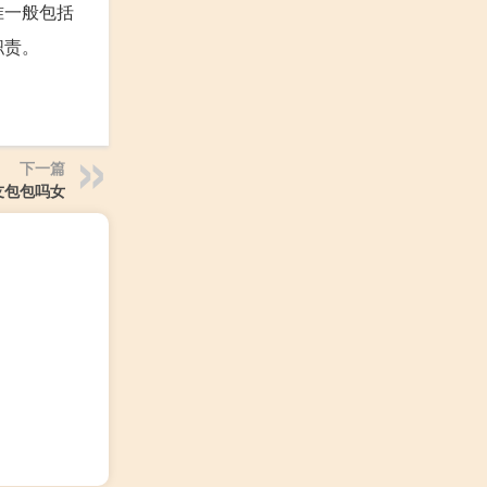
准一般包括
职责。
下一篇
友包包吗女