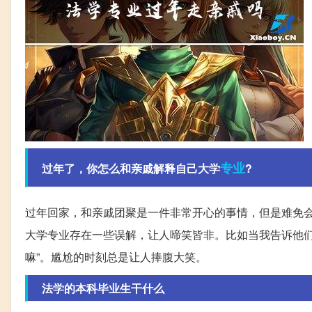
专业
过年了，你怎么和亲戚解释自己大学
?
过年回家，和亲戚团聚是一件非常开心的事情，但是难免
大学专业存在一些误解，让人啼笑皆非。比如当我告诉他们
嘛”。尴尬的时刻总是让人捧腹大笑。
法学的本科毕业生干什么